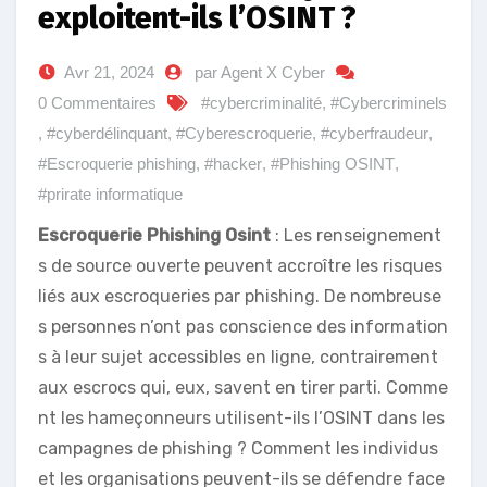
exploitent-ils l’OSINT ?
Avr 21, 2024
par Agent X Cyber
0 Commentaires
#cybercriminalité
,
#Cybercriminels
,
#cyberdélinquant
,
#Cyberescroquerie
,
#cyberfraudeur
,
#Escroquerie phishing
,
#hacker
,
#Phishing OSINT
,
#prirate informatique
Escroquerie Phishing Osint
: Les renseignement
s de source ouverte peuvent accroître les risques
liés aux escroqueries par phishing. De nombreuse
s personnes n’ont pas conscience des information
s à leur sujet accessibles en ligne, contrairement
aux escrocs qui, eux, savent en tirer parti. Comme
nt les hameçonneurs utilisent-ils l’OSINT dans les
campagnes de phishing ? Comment les individus
et les organisations peuvent-ils se défendre face