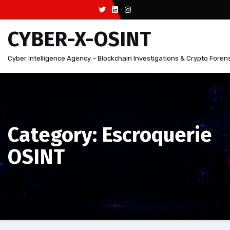
Aller
au
CYBER-X-OSINT
contenu
Cyber Intelligence Agency – Blockchain Investigations & Crypto Foren
Category: Escroquerie
OSINT