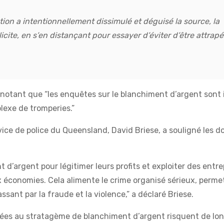
ion a intentionnellement dissimulé et déguisé la source, la
llicite, en s’en distançant pour essayer d’éviter d’être attrap
, notant que “les enquêtes sur le blanchiment d’argent sont 
lexe de tromperies.”
vice de police du Queensland, David Briese, a souligné les
t d’argent pour légitimer leurs profits et exploiter des entre
 économies. Cela alimente le crime organisé sérieux, perme
assant par la fraude et la violence,” a déclaré Briese.
iées au stratagème de blanchiment d’argent risquent de lo