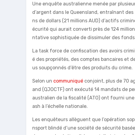
Une enquête australienne menée par plusieu
d’argent dans le Queensland, entraînant des p
ns de dollars (21 millions AUD) d’actifs crim
écurité qui aurait converti près de 124 milli
ntative sophistiquée de dissimuler des fonds i
La task force de confiscation des avoirs crimi
é des propriétés, des comptes bancaires et d
us soupçonnés d’être des produits du crime.
Selon un
communiqué
conjoint, plus de 70 a
and (QJOCTF) ont exécuté 14 mandats de perq
australien de la fiscalité (ATO) ont fourni un
ash à l’échelle nationale.
Les enquêteurs allèguent que l’opération sop
nsport blindé d’une société de sécurité basée 