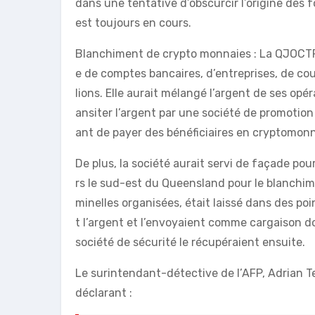
dans une tentative d’obscurcir l’origine des 
est toujours en cours.
Blanchiment de crypto monnaies : La QJOCTF 
e de comptes bancaires, d’entreprises, de cou
lions. Elle aurait mélangé l’argent de ses opé
ansiter l’argent par une société de promotio
ant de payer des bénéficiaires en cryptomonna
De plus, la société aurait servi de façade pour
rs le sud-est du Queensland pour le blanchime
minelles organisées, était laissé dans des poi
t l’argent et l’envoyaient comme cargaison do
société de sécurité le récupéraient ensuite.
Le surintendant-détective de l’AFP, Adrian Tel
déclarant :