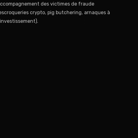
ccompagnement des victimes de fraude
escroqueries crypto, pig butchering, arnaques à
’investissement).