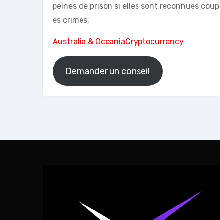
peines de prison si elles sont reconnues coupa
es crimes.
Australia & Oceania
Cryptocurrency
Demander un conseil