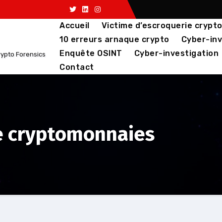
Accueil
Victime d’escroquerie crypt
10 erreurs arnaque crypto
Cyber-inv
Enquête OSINT
Cyber-investigation
rypto Forensics
Contact
e cryptomonnaies