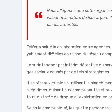
Nous alléguons que cette organisat
valeur et la nature de leur argent i
par les autorités.
Telfer a salué la collaboration entre agences
yablement difficiles en raison du réseau comp
Le surintendant par intérim détective du ser
ges sociaux causés par de tels stratagèmes.
“Les réseaux criminels utilisent le blanchimen
s légitimes, nuisant aux communautés et aux
tout, du trafic de drogue à l’exploitation en p
Selon le communiqué, les quatre personnes l