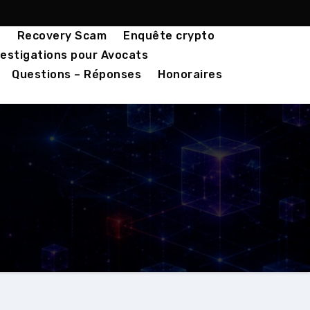
o
Recovery Scam
Enquête crypto
estigations pour Avocats
Questions – Réponses
Honoraires