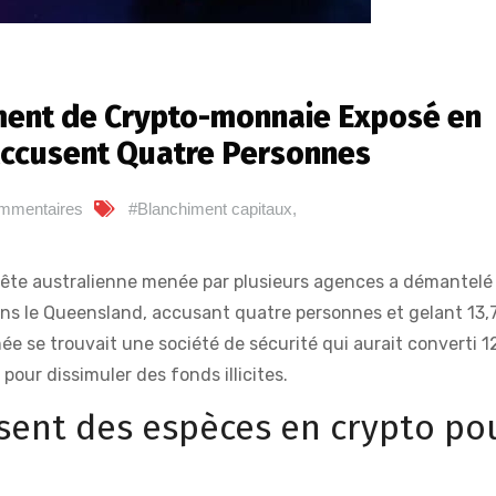
ent de Crypto-monnaie Exposé en
 Accusent Quatre Personnes
mmentaires
#Blanchiment capitaux
,
te australienne menée par plusieurs agences a démantelé 
s le Queensland, accusant quatre personnes et gelant 13,7 
ée se trouvait une société de sécurité qui aurait converti 1
pour dissimuler des fonds illicites.
sent des espèces en crypto po