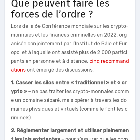
Que peuvent faire les
forces de l’ordre ?
Lors de la 6e Conférence mondiale sur les crypto-
monnaies et les finances criminelles en 2022, org
anisée conjointement par l’Institut de Bâle et Eur
opol et à laquelle ont assisté plus de 2 000 partici
pants en personne et à distance,
cinq recommand
ations
ont émergé des discussions.
1. Casser les silos entre « traditionnel » et « cr
ypto »
– ne pas traiter les crypto-monnaies comm
e un domaine séparé, mais opérer à travers les do
maines physiques et virtuels (comme le font les c
riminels).
2. Réglementer largement et utiliser pleinemen
t les lois existantes
– pour s’assurer que les cryp