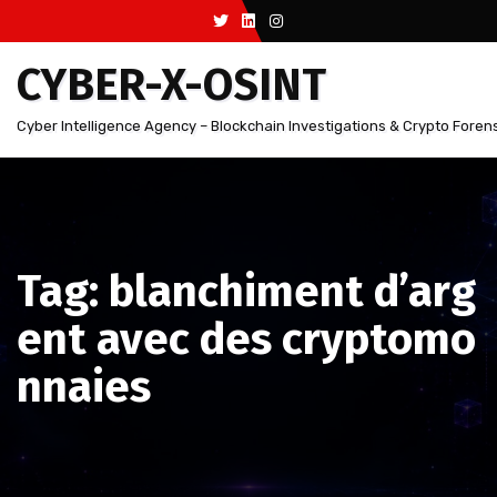
Aller
au
CYBER-X-OSINT
contenu
Cyber Intelligence Agency – Blockchain Investigations & Crypto Foren
Tag: blanchiment d’arg
ent avec des cryptomo
nnaies