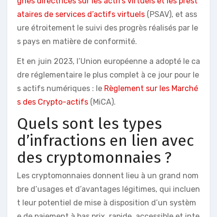
gnes directrices sur les actifs virtuels et les prest
ataires de services d’actifs virtuels
(PSAV), et ass
ure étroitement le suivi des progrès réalisés par le
s pays en matière de conformité.
Et en juin 2023, l’Union européenne a adopté le ca
dre réglementaire le plus complet à ce jour pour le
s actifs numériques : le
Règlement sur les Marché
s des Crypto-actifs
(MiCA).
Quels sont les types
d’infractions en lien avec
des cryptomonnaies ?
Les cryptomonnaies donnent lieu à un grand nom
bre d’usages et d’avantages légitimes, qui incluen
t leur potentiel de mise à disposition d’un systèm
e de paiement à bas prix, rapide, accessible et inte