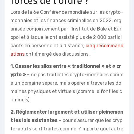
forces de l’ordre ?
Lors de la 6e Conférence mondiale sur les crypto-
monnaies et les finances criminelles en 2022, org
anisée conjointement par l’Institut de Bâle et Eur
opol et à laquelle ont assisté plus de 2 000 partici
pants en personne et à distance,
cinq recommand
ations
ont émergé des discussions.
1. Casser les silos entre « traditionnel » et « cr
ypto »
– ne pas traiter les crypto-monnaies comm
e un domaine séparé, mais opérer à travers les do
maines physiques et virtuels (comme le font les c
riminels).
2. Réglementer largement et utiliser pleinemen
t les lois existantes
– pour s’assurer que les cryp
to-actifs sont traités comme n’importe quel autre