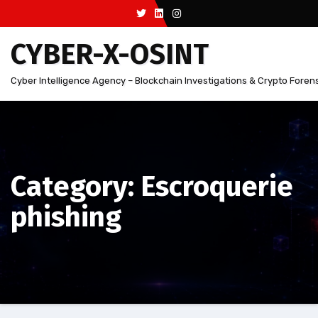
Aller
au
CYBER-X-OSINT
contenu
Cyber Intelligence Agency – Blockchain Investigations & Crypto Foren
Category: Escroquerie
phishing