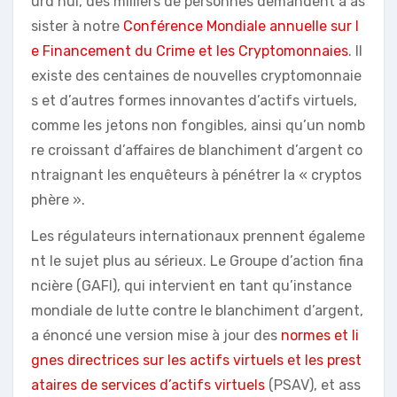
urd’hui, des milliers de personnes demandent à as
sister à notre
Conférence Mondiale annuelle sur l
e Financement du Crime et les Cryptomonnaies
. Il
existe des centaines de nouvelles cryptomonnaie
s et d’autres formes innovantes d’actifs virtuels,
comme les jetons non fongibles, ainsi qu’un nomb
re croissant d’affaires de blanchiment d’argent co
ntraignant les enquêteurs à pénétrer la « cryptos
phère ».
Les régulateurs internationaux prennent égaleme
nt le sujet plus au sérieux. Le Groupe d’action fina
ncière (GAFI), qui intervient en tant qu’instance
mondiale de lutte contre le blanchiment d’argent,
a énoncé une version mise à jour des
normes et li
gnes directrices sur les actifs virtuels et les prest
ataires de services d’actifs virtuels
(PSAV), et ass