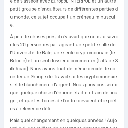
é de s’asseoir avec Europol, INTERPOL et un autre
petit groupe d’enquêteurs de différentes parties d
u monde, ce sujet occupait un créneau minuscul
e.
À peu de choses près, il n’y avait que nous, à savoi
r les 20 personnes partageant une petite salle de
l’Université de Bâle, une seule cryptomonnaie (le
Bitcoin) et un seul dossier à commenter (l’affaire S
ilk Road). Nous avons tout de même décidé de cof
onder un Groupe de Travail sur les cryptomonnaie
s et le blanchiment d’argent. Nous pouvions sentir
que quelque chose d’énorme était en train de bou
ger, et que les forces de l’ordre devaient être prêt
es à relever ce défi.
Mais quel changement en quelques années ! Aujo