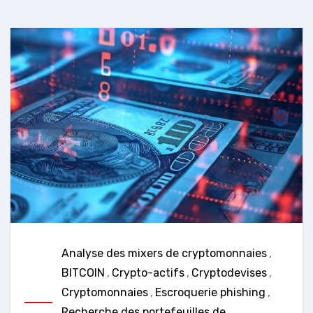
Analyse des mixers de cryptomonnaies
,
BITCOIN
,
Crypto-actifs
,
Cryptodevises
,
Cryptomonnaies
,
Escroquerie phishing
,
Recherche des portefeuilles de