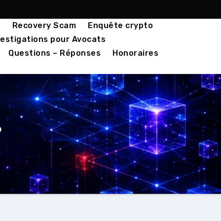
o
Recovery Scam
Enquête crypto
estigations pour Avocats
Questions – Réponses
Honoraires
?