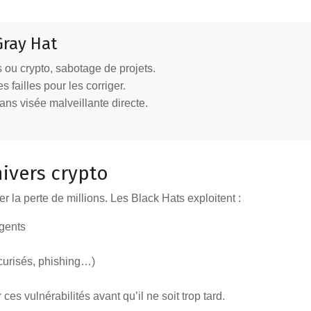
Gray Hat
s ou crypto, sabotage de projets.
s failles pour les corriger.
ans visée malveillante directe.
nivers crypto
r la perte de millions. Les Black Hats exploitent :
igents
écurisés, phishing…)
 ces vulnérabilités avant qu’il ne soit trop tard.