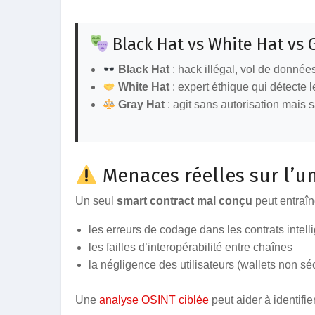
Black Hat vs White Hat vs 
Black Hat
: hack illégal, vol de donnée
White Hat
: expert éthique qui détecte le
Gray Hat
: agit sans autorisation mais s
Menaces réelles sur l’u
Un seul
smart contract mal conçu
peut entraîne
les erreurs de codage dans les contrats intell
les failles d’interopérabilité entre chaînes
la négligence des utilisateurs (wallets non s
Une
analyse OSINT ciblée
peut aider à identifier