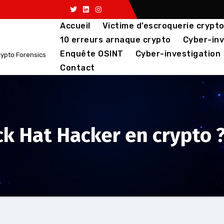
Accueil
Victime d’escroquerie crypt
10 erreurs arnaque crypto
Cyber-inv
Enquête OSINT
Cyber-investigation
rypto Forensics
Contact
ck Hat Hacker en crypto 